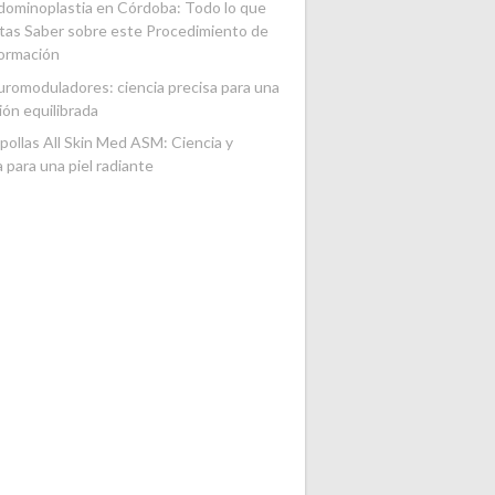
ominoplastia en Córdoba: Todo lo que
tas Saber sobre este Procedimiento de
ormación
romoduladores: ciencia precisa para una
ión equilibrada
ollas All Skin Med ASM: Ciencia y
a para una piel radiante