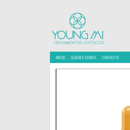
Saltar
al
contenido
INICIO
QUIÉNES SOMOS
CONTACTO