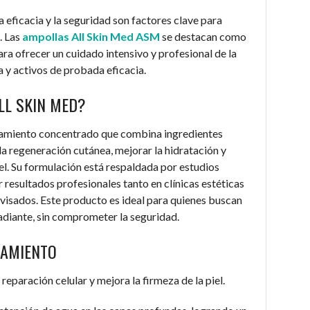
 eficacia y la seguridad son factores clave para
. Las
ampollas All Skin Med ASM
se destacan como
ra ofrecer un cuidado intensivo y profesional de la
 y activos de probada eficacia.
LL SKIN MED?
atamiento concentrado que combina ingredientes
la regeneración cutánea, mejorar la hidratación y
iel. Su formulación está respaldada por estudios
r resultados profesionales tanto en clínicas estéticas
visados. Este producto es ideal para quienes buscan
radiante, sin comprometer la seguridad.
TAMIENTO
reparación celular y mejora la firmeza de la piel.