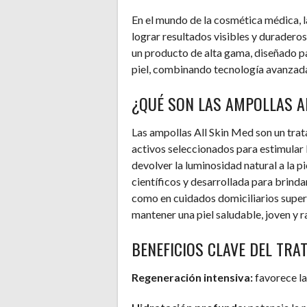
En el mundo de la cosmética médica, la
lograr resultados visibles y duraderos
un producto de alta gama, diseñado pa
piel, combinando tecnología avanzada
¿QUÉ SON LAS AMPOLLAS A
Las ampollas All Skin Med son un tr
activos seleccionados para estimular 
devolver la luminosidad natural a la p
científicos y desarrollada para brinda
como en cuidados domiciliarios super
mantener una piel saludable, joven y 
BENEFICIOS CLAVE DEL TRA
Regeneración intensiva:
favorece la 