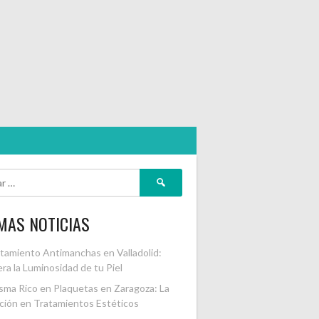
Buscar:
MAS NOTICIAS
tamiento Antimanchas en Valladolid:
ra la Luminosidad de tu Piel
sma Rico en Plaquetas en Zaragoza: La
ción en Tratamientos Estéticos