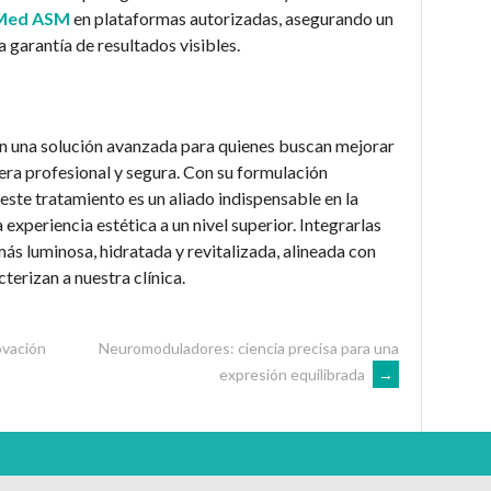
 Med ASM
en plataformas autorizadas, asegurando un
a garantía de resultados visibles.
n una solución avanzada para quienes buscan mejorar
nera profesional y segura. Con su formulación
este tratamiento es un aliado indispensable en la
 experiencia estética a un nivel superior. Integrarlas
más luminosa, hidratada y revitalizada, alineada con
terizan a nuestra clínica.
ovación
Neuromoduladores: ciencia precisa para una
expresión equilibrada
→