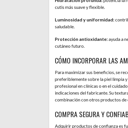
Hidratación profunda:
potencia la 
cutis más suave y flexible.
Luminosidad y uniformidad:
contri
saludable.
Protección antioxidante:
ayuda a ne
cutáneo futuro.
CÓMO INCORPORAR LAS AM
Para maximizar sus beneficios, se rec
preferiblemente sobre la piel limpia y
profesional en clínicas o en el cuidad
indicaciones del fabricante. Su textur
combinación con otros productos de c
COMPRA SEGURA Y CONFIA
Adquirir productos de confianza es fu