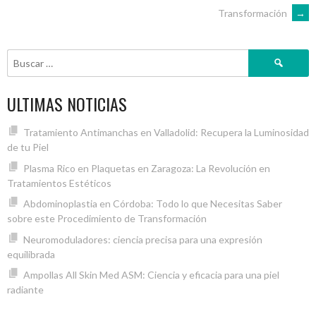
DE
Transformación
→
ENTRADAS
Buscar:
ULTIMAS NOTICIAS
Tratamiento Antimanchas en Valladolid: Recupera la Luminosidad
de tu Piel
Plasma Rico en Plaquetas en Zaragoza: La Revolución en
Tratamientos Estéticos
Abdominoplastia en Córdoba: Todo lo que Necesitas Saber
sobre este Procedimiento de Transformación
Neuromoduladores: ciencia precisa para una expresión
equilibrada
Ampollas All Skin Med ASM: Ciencia y eficacia para una piel
radiante