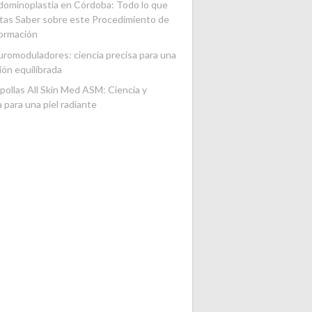
ominoplastia en Córdoba: Todo lo que
tas Saber sobre este Procedimiento de
ormación
romoduladores: ciencia precisa para una
ión equilibrada
ollas All Skin Med ASM: Ciencia y
a para una piel radiante