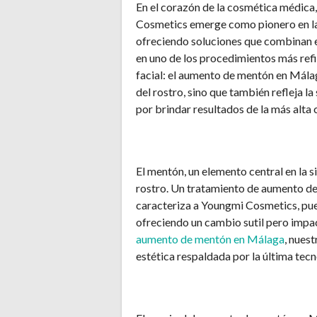
En el corazón de la cosmética médica,
Cosmetics emerge como pionero en la 
ofreciendo soluciones que combinan e
en uno de los procedimientos más refi
facial: el aumento de mentón en Málag
del rostro, sino que también refleja 
por brindar resultados de la más alta 
El mentón, un elemento central en la si
rostro. Un tratamiento de aumento de 
caracteriza a Youngmi Cosmetics, pue
ofreciendo un cambio sutil pero impac
aumento de mentón en Málaga
, nues
estética respaldada por la última tecn