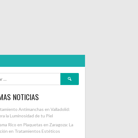
Buscar:
MAS NOTICIAS
tamiento Antimanchas en Valladolid:
ra la Luminosidad de tu Piel
sma Rico en Plaquetas en Zaragoza: La
ción en Tratamientos Estéticos