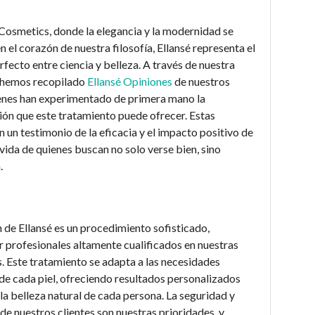
osmetics, donde la elegancia y la modernidad se
 el corazón de nuestra filosofía, Ellansé representa el
rfecto entre ciencia y belleza. A través de nuestra
 hemos recopilado
Ellansé Opiniones
de nuestros
ienes han experimentado de primera mano la
ón que este tratamiento puede ofrecer. Estas
n un testimonio de la eficacia y el impacto positivo de
 vida de quienes buscan no solo verse bien, sino
.
n de Ellansé es un procedimiento sofisticado,
r profesionales altamente cualificados en nuestras
s. Este tratamiento se adapta a las necesidades
 de cada piel, ofreciendo resultados personalizados
 la belleza natural de cada persona. La seguridad y
 de nuestros clientes son nuestras prioridades, y