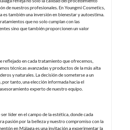
laga refleja no solo la calidad del procedimiento
ción de nuestros profesionales. En Youngmi Cosmetics,
a es también una inversión en bienestar y autoestima.
tratamientos que no solo cumplan con las
ientes sino que también proporcionen un valor
ve reflejado en cada tratamiento que ofrecemos,
zamos técnicas avanzadas y productos de la más alta
deros y naturales. La decisión de someterse a un
por tanto, una elección informada hacia el
 asesoramiento experto de nuestro equipo.
er líder en el campo de la estética, donde cada
ra pasión por la belleza y nuestro compromiso con la
mentón en Málaga es una invitación a experimentar la