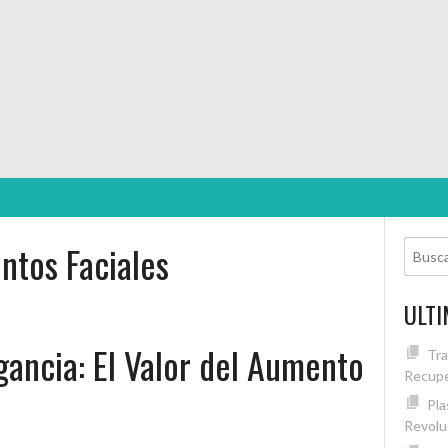
ntos Faciales
ULTI
gancia: El Valor del Aumento
Tra
Recupe
Pla
Revolu