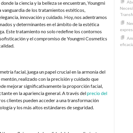
Abd
 donde la ciencia y la belleza se encuentran, Youngmi
Necesi
vanguardia de los tratamientos estéticos,
Transf
legancia, innovación y cuidado. Hoy, nos adentramos
Neu
nados y determinantes en el ámbito de la estética
expres
a. Este tratamiento no solo redefine los contornos
la sofisticación y el compromiso de Youngmi Cosmetics
Amp
eficaci
calidad.
metría facial, juega un papel crucial en la armonía del
mentón, realizado con la precisión y cuidado que
de mejorar significativamente la proporción facial,
tante en la apariencia general. A través del
precio del
tros clientes pueden acceder a una transformación
ología y los más altos estándares de seguridad.