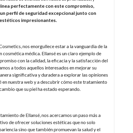
alinea perfectamente con este compromiso,
un perfil de seguridad excepcional junto con
estéticos impresionantes.
osmetics, nos enorgullece estar a la vanguardia de la
n cosmética médica. Ellansé es un claro ejemplo de
omiso con la calidad, la eficacia y la satisfacción del
itamos a todos aquellos interesados en mejorar su
anera significativa y duradera a explorar las opiniones
é en nuestra web y a descubrir cómo este tratamiento
 cambio que su piel ha estado esperando.
tamiento de Ellansé, nos acercamos un paso más a
tivo de ofrecer soluciones estéticas que no solo
pariencia sino que también promuevan la salud y el