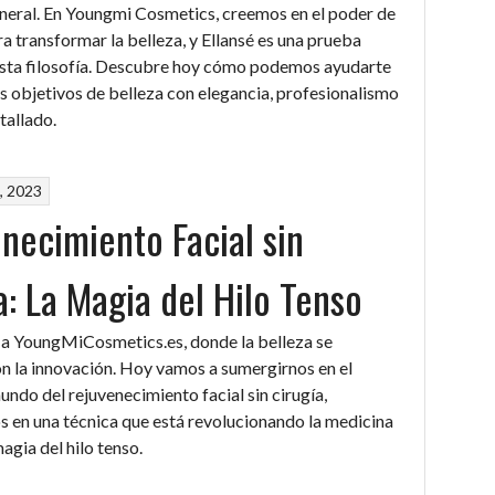
neral. En Youngmi Cosmetics, creemos en el poder de
ra transformar la belleza, y Ellansé es una prueba
esta filosofía. Descubre hoy cómo podemos ayudarte
us objetivos de belleza con elegancia, profesionalismo
tallado.
, 2023
necimiento Facial sin
a: La Magia del Hilo Tenso
a YoungMiCosmetics.es, donde la belleza se
n la innovación. Hoy vamos a sumergirnos en el
undo del rejuvenecimiento facial sin cirugía,
 en una técnica que está revolucionando la medicina
magia del hilo tenso.