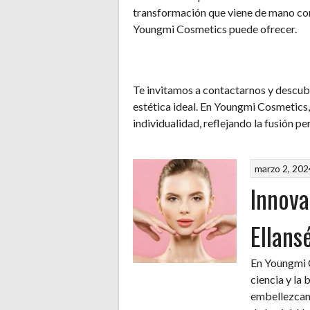
transformación que viene de mano con l
Youngmi Cosmetics puede ofrecer.
Te invitamos a contactarnos y descub
estética ideal. En Youngmi Cosmetics, 
individualidad, reflejando la fusión pe
marzo 2, 202
Innova
Ellans
En Youngmi C
ciencia y la 
embellezcan 