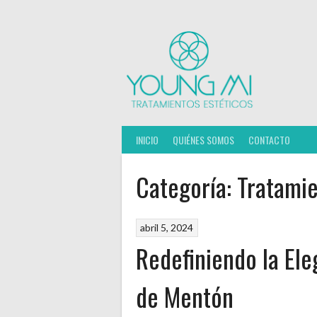
Saltar
al
contenido
INICIO
QUIÉNES SOMOS
CONTACTO
Categoría:
Tratamie
abril 5, 2024
Redefiniendo la Ele
de Mentón