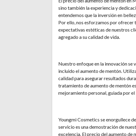
El precio del aumento de mentón en Má
sino también la experiencia y dedica
entendemos que la inversión en bellez
Por ello, nos esforzamos por ofrecer 
expectativas estéticas de nuestros cl
agregado a su calidad de vida.
Nuestro enfoque en la innovación se 
incluido el aumento de mentón. Utili
calidad para asegurar resultados dura
tratamiento de aumento de mentón es, 
mejoramiento personal, guiada por el
Youngmi Cosmetics se enorgullece de s
servicio es una demostración de nuest
excelencia. El precio del aumento de 