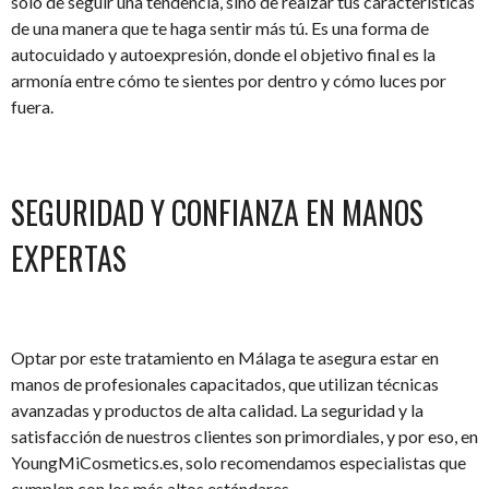
solo de seguir una tendencia, sino de realzar tus características
de una manera que te haga sentir más tú. Es una forma de
autocuidado y autoexpresión, donde el objetivo final es la
armonía entre cómo te sientes por dentro y cómo luces por
fuera.
SEGURIDAD Y CONFIANZA EN MANOS
EXPERTAS
Optar por este tratamiento en Málaga te asegura estar en
manos de profesionales capacitados, que utilizan técnicas
avanzadas y productos de alta calidad. La seguridad y la
satisfacción de nuestros clientes son primordiales, y por eso, en
YoungMiCosmetics.es, solo recomendamos especialistas que
cumplen con los más altos estándares.