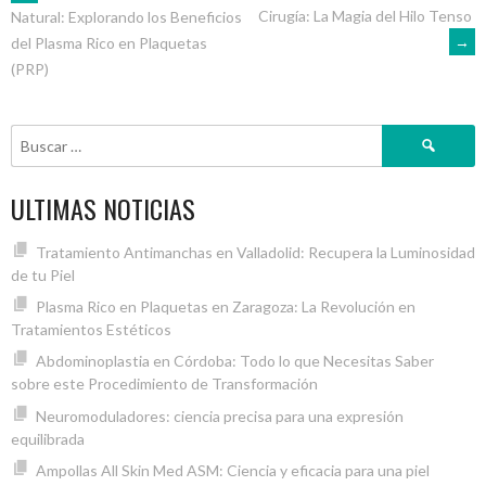
NAVEGACIÓN
Cirugía: La Magia del Hilo Tenso
Natural: Explorando los Beneficios
→
del Plasma Rico en Plaquetas
DE
(PRP)
ENTRADAS
Buscar:
ULTIMAS NOTICIAS
Tratamiento Antimanchas en Valladolid: Recupera la Luminosidad
de tu Piel
Plasma Rico en Plaquetas en Zaragoza: La Revolución en
Tratamientos Estéticos
Abdominoplastia en Córdoba: Todo lo que Necesitas Saber
sobre este Procedimiento de Transformación
Neuromoduladores: ciencia precisa para una expresión
equilibrada
Ampollas All Skin Med ASM: Ciencia y eficacia para una piel