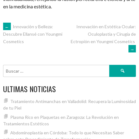
en la medicina estética.
NAVEGACIÓN
←
Innovación y Belleza:
Innovación en Estética Ocular:
Oculoplastia y Cirugía de
Descubre Ellansé con Youngmi
Ectropión en Youngmi Cosmetics
Cosmetics
DE
→
ENTRADAS
Buscar:
ULTIMAS NOTICIAS
Tratamiento Antimanchas en Valladolid: Recupera la Luminosidad
de tu Piel
Plasma Rico en Plaquetas en Zaragoza: La Revolución en
Tratamientos Estéticos
Abdominoplastia en Córdoba: Todo lo que Necesitas Saber